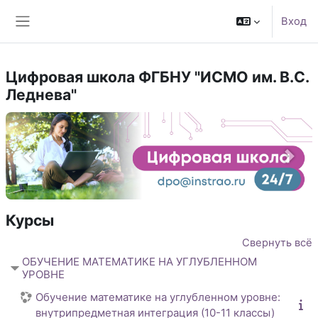
Перейти к основному содержанию
Вход
Боковая панель
Цифровая школа ФГБНУ "ИСМО им. В.С.
Леднева"
prev
next
Курсы
Свернуть всё
ОБУЧЕНИЕ МАТЕМАТИКЕ НА УГЛУБЛЕННОМ
УРОВНЕ
Обучение математике на углубленном уровне:
внутрипредметная интеграция (10-11 классы)